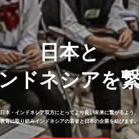
日本と
ンドネシアを
日本・インドネシア双方にとってより良い未来に繋がるよう、
教育に取り組みインドネシアの若者と日本の企業を結びます。