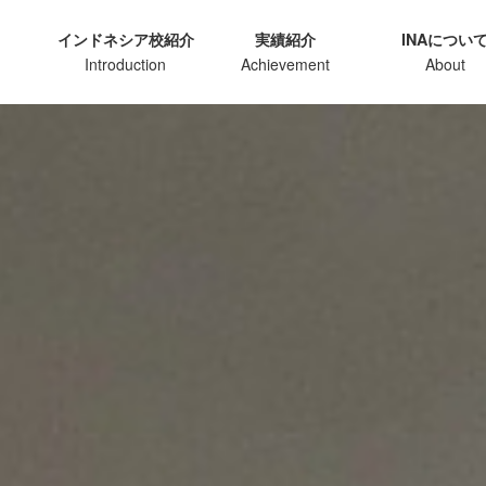
インドネシア校紹介
実績紹介
INAについ
Introduction
Achievement
About